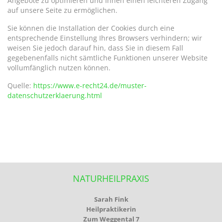
Angebote zu optimieren und Ihnen einen leichteren Zugang
auf unsere Seite zu ermöglichen.
Sie können die Installation der Cookies durch eine
entsprechende Einstellung Ihres Browsers verhindern; wir
weisen Sie jedoch darauf hin, dass Sie in diesem Fall
gegebenenfalls nicht sämtliche Funktionen unserer Website
vollumfänglich nutzen können.
Quelle:
https://www.e-recht24.de/muster-
datenschutzerklaerung.html
NATURHEILPRAXIS
Sarah Fink
Heilpraktikerin
Zum Weggental 7