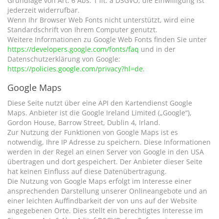
Grundlage von Art. 6 Abs. 1 lit. a DSGVO; die Einwilligung ist
jederzeit widerrufbar.
Wenn Ihr Browser Web Fonts nicht unterstützt, wird eine
Standardschrift von Ihrem Computer genutzt.
Weitere Informationen zu Google Web Fonts finden Sie unter
https://developers.google.com/fonts/faq
und in der
Datenschutzerklärung von Google:
https://policies.google.com/privacy?hl=de
.
Google Maps
Diese Seite nutzt über eine API den Kartendienst Google
Maps. Anbieter ist die Google Ireland Limited („Google“),
Gordon House, Barrow Street, Dublin 4, Irland.
Zur Nutzung der Funktionen von Google Maps ist es
notwendig, Ihre IP Adresse zu speichern. Diese Informationen
werden in der Regel an einen Server von Google in den USA
übertragen und dort gespeichert. Der Anbieter dieser Seite
hat keinen Einfluss auf diese Datenübertragung.
Die Nutzung von Google Maps erfolgt im Interesse einer
ansprechenden Darstellung unserer Onlineangebote und an
einer leichten Auffindbarkeit der von uns auf der Website
angegebenen Orte. Dies stellt ein berechtigtes Interesse im