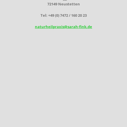
72149 Neustetten
Tel: +49 (0) 7472 / 160 20 23
naturheilpraxis@sarah-fink.de