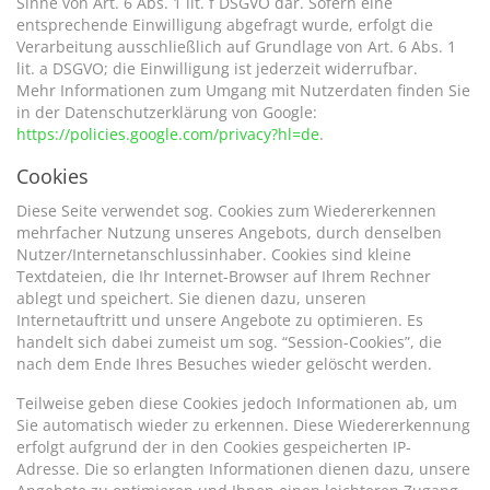
Sinne von Art. 6 Abs. 1 lit. f DSGVO dar. Sofern eine
entsprechende Einwilligung abgefragt wurde, erfolgt die
Verarbeitung ausschließlich auf Grundlage von Art. 6 Abs. 1
lit. a DSGVO; die Einwilligung ist jederzeit widerrufbar.
Mehr Informationen zum Umgang mit Nutzerdaten finden Sie
in der Datenschutzerklärung von Google:
https://policies.google.com/privacy?hl=de
.
Cookies
Diese Seite verwendet sog. Cookies zum Wiedererkennen
mehrfacher Nutzung unseres Angebots, durch denselben
Nutzer/Internetanschlussinhaber. Cookies sind kleine
Textdateien, die Ihr Internet-Browser auf Ihrem Rechner
ablegt und speichert. Sie dienen dazu, unseren
Internetauftritt und unsere Angebote zu optimieren. Es
handelt sich dabei zumeist um sog. “Session-Cookies”, die
nach dem Ende Ihres Besuches wieder gelöscht werden.
Teilweise geben diese Cookies jedoch Informationen ab, um
Sie automatisch wieder zu erkennen. Diese Wiedererkennung
erfolgt aufgrund der in den Cookies gespeicherten IP-
Adresse. Die so erlangten Informationen dienen dazu, unsere