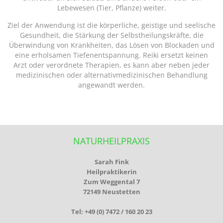
Lebewesen (Tier, Pflanze) weiter.
Ziel der Anwendung ist die körperliche, geistige und seelische
Gesundheit, die Stärkung der Selbstheilungskräfte, die
Überwindung von Krankheiten, das Lösen von Blockaden und
eine erholsamen Tiefenentspannung. Reiki ersetzt keinen
Arzt oder verordnete Therapien, es kann aber neben jeder
medizinischen oder alternativmedizinischen Behandlung
angewandt werden.
NATURHEILPRAXIS
Sarah Fink
Heilpraktikerin
Zum Weggental 7
72149 Neustetten
Tel: +49 (0) 7472 / 160 20 23