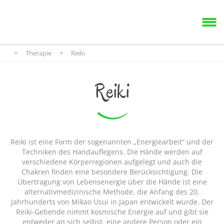
>
Therapie
>
Reiki
Reiki
Reiki ist eine Form der sogenannten „Energiearbeit“ und der
Techniken des Handauflegens. Die Hände werden auf
verschiedene Körperregionen aufgelegt und auch die
Chakren finden eine besondere Berücksichtigung. Die
Übertragung von Lebensenergie über die Hände ist eine
alternativmedizinische Methode, die Anfang des 20.
Jahrhunderts von Mikao Usui in Japan entwickelt wurde. Der
Reiki-Gebende nimmt kosmische Energie auf und gibt sie
entweder an sich selbst, eine andere Person oder ein